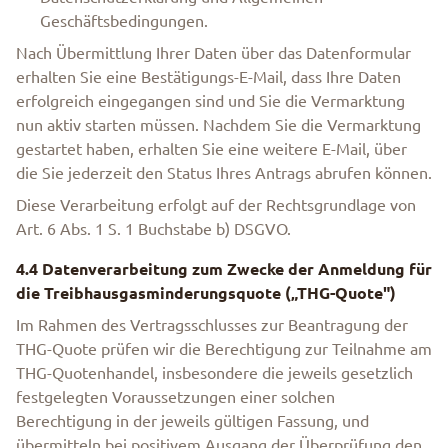
Geschäftsbedingungen.
Nach Übermittlung Ihrer Daten über das Datenformular
erhalten Sie eine Bestätigungs-E-Mail, dass Ihre Daten
erfolgreich eingegangen sind und Sie die Vermarktung
nun aktiv starten müssen. Nachdem Sie die Vermarktung
gestartet haben, erhalten Sie eine weitere E-Mail, über
die Sie jederzeit den Status Ihres Antrags abrufen können.
Diese Verarbeitung erfolgt auf der Rechtsgrundlage von
Art. 6 Abs. 1 S. 1 Buchstabe b) DSGVO.
4.4 Datenverarbeitung zum Zwecke der Anmeldung für
die Treibhausgasminderungsquote („THG-Quote")
Im Rahmen des Vertragsschlusses zur Beantragung der
THG-Quote prüfen wir die Berechtigung zur Teilnahme am
THG-Quotenhandel, insbesondere die jeweils gesetzlich
festgelegten Voraussetzungen einer solchen
Berechtigung in der jeweils gültigen Fassung, und
übermitteln bei positivem Ausgang der Überprüfung den