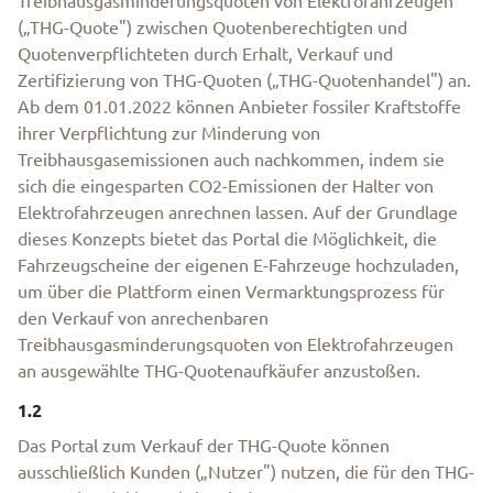
Treibhausgasminderungsquoten von Elektrofahrzeugen
(„THG-Quote") zwischen Quotenberechtigten und
Quotenverpflichteten durch Erhalt, Verkauf und
Zertifizierung von THG-Quoten („THG-Quotenhandel") an.
Ab dem 01.01.2022 können Anbieter fossiler Kraftstoffe
ihrer Verpflichtung zur Minderung von
Treibhausgasemissionen auch nachkommen, indem sie
sich die eingesparten CO2-Emissionen der Halter von
Elektrofahrzeugen anrechnen lassen. Auf der Grundlage
dieses Konzepts bietet das Portal die Möglichkeit, die
Fahrzeugscheine der eigenen E-Fahrzeuge hochzuladen,
um über die Plattform einen Vermarktungsprozess für
den Verkauf von anrechenbaren
Treibhausgasminderungsquoten von Elektrofahrzeugen
an ausgewählte THG-Quotenaufkäufer anzustoßen.
1.2
Das Portal zum Verkauf der THG-Quote können
ausschließlich Kunden („Nutzer") nutzen, die für den THG-